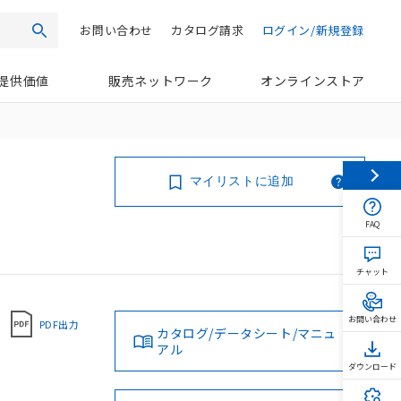
お問い合わせ
カタログ請求
ログイン/新規登録
検索
提供価値
販売ネットワーク
オンラインストア
マイリストに追加
FAQ
チャット
お問い合わせ
PDF出力
カタログ/データシート/マニュ
アル
ダウンロード