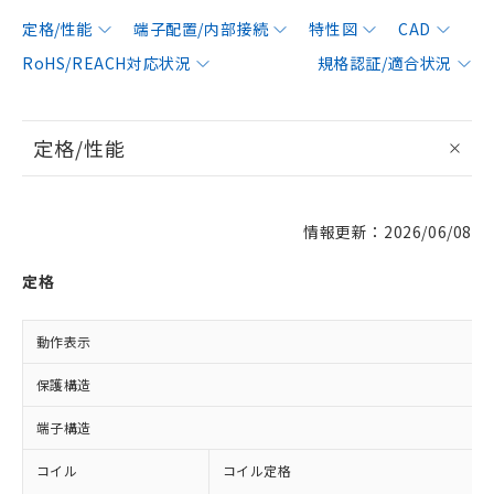
定格/性能
端子配置/内部接続
特性図
CAD
RoHS/REACH対応状況
規格認証/適合状況
定格/性能
情報更新：2026/06/08
定格
動作表示
保護構造
端子構造
コイル
コイル定格