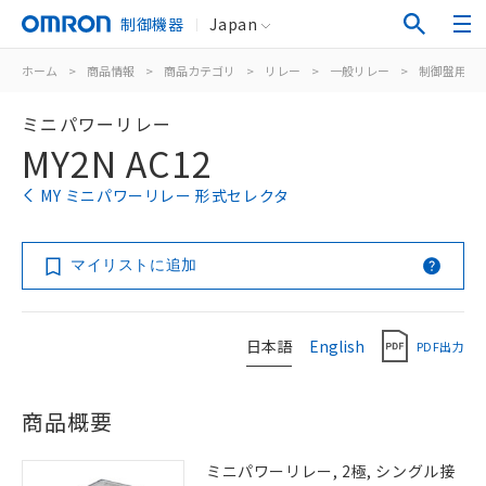
制御機器
Japan
ホーム
>
商品情報
>
商品カテゴリ
>
リレー
>
一般リレー
>
制御盤用
>
ミニパワーリレー
MY2N AC12
MY ミニパワーリレー 形式セレクタ
マイリストに追加
日本語
English
PDF出力
商品概要
ミニパワーリレー, 2極, シングル接