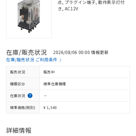
点, プラグイン端子, 動作表示灯付
き, AC12V
在庫/販売状況
2026/08/06 00:00 情報更新
在庫/販売状況 ご利用条件
販売状況
販売中
機種区分
標準在庫機種
在庫状況
－
標準価格(税別)
¥ 1,540
詳細情報