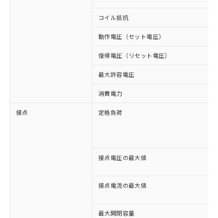
コイル抵抗
動作電圧（セット電圧）
復帰電圧（リセット電圧）
最大許容電圧
消費電力
接点
定格負荷
接点電圧の最大値
接点電流の最大値
最大開閉容量