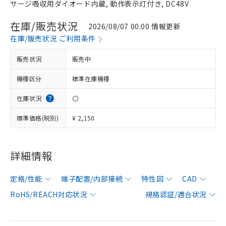
サージ吸収用ダイオード内蔵, 動作表示灯付き, DC48V
在庫/販売状況
2026/08/07 00:00 情報更新
在庫/販売状況 ご利用条件
販売状況
販売中
機種区分
標準在庫機種
在庫状況
〇
標準価格(税別)
¥ 2,150
詳細情報
定格/性能
端子配置/内部接続
特性図
CAD
RoHS/REACH対応状況
規格認証/適合状況