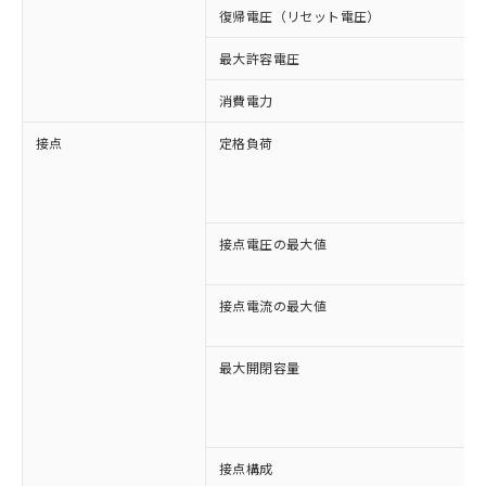
復帰電圧（リセット電圧）
最大許容電圧
消費電力
接点
定格負荷
接点電圧の最大値
接点電流の最大値
最大開閉容量
接点構成