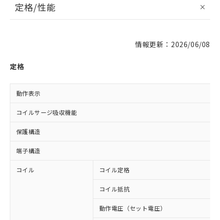
定格/性能
情報更新：2026/06/08
定格
動作表示
コイルサージ吸収機能
保護構造
端子構造
コイル
コイル定格
コイル抵抗
動作電圧（セット電圧）