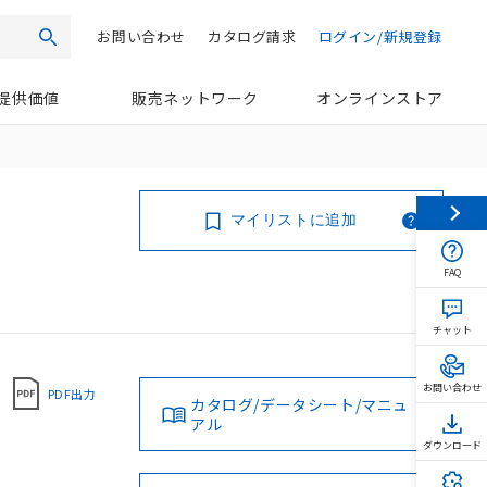
お問い合わせ
カタログ請求
ログイン/新規登録
検索
提供価値
販売ネットワーク
オンラインストア
マイリストに追加
FAQ
チャット
お問い合わせ
PDF出力
カタログ/データシート/マニュ
アル
ダウンロード