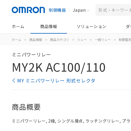
制御機器
Japan
ホーム
商品情報
ソリューション
ダ
ホーム
>
商品情報
>
商品カテゴリ
>
リレー
>
一般リレー
>
制御盤
ミニパワーリレー
MY2K AC100/110
MY ミニパワーリレー 形式セレクタ
商品概要
ミニパワーリレー, 2極, シングル接点, ラッチングリレー, プラグイ