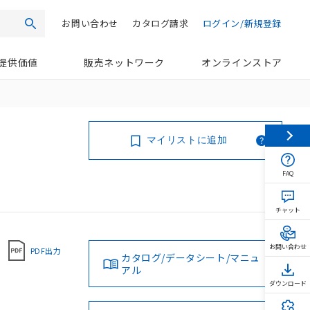
お問い合わせ
カタログ請求
ログイン/新規登録
検索
提供価値
販売ネットワーク
オンラインストア
マイリストに追加
FAQ
チャット
お問い合わせ
PDF出力
カタログ/データシート/マニュ
アル
ダウンロード