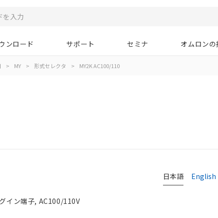
ウンロード
サポート
セミナ
オムロンの
用
>
MY
>
形式セレクタ
>
MY2K AC100/110
日本語
English
ン端子, AC100/110V