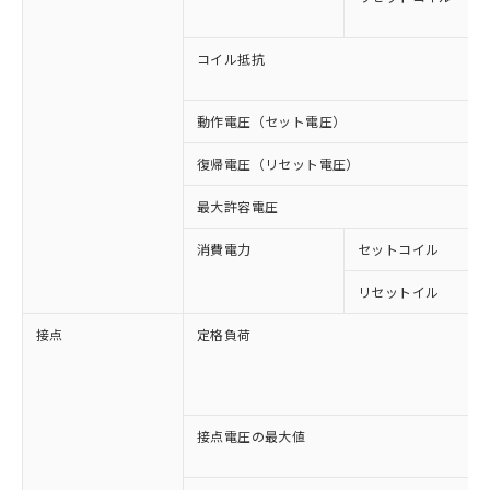
コイル抵抗
動作電圧（セット電圧）
復帰電圧（リセット電圧）
最大許容電圧
消費電力
セットコイル
リセットイル
接点
定格負荷
接点電圧の最大値