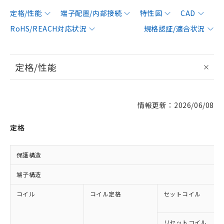
定格/性能
端子配置/内部接続
特性図
CAD
RoHS/REACH対応状況
規格認証/適合状況
定格/性能
情報更新：2026/06/08
定格
保護構造
端子構造
コイル
コイル定格
セットコイル
リセットコイル