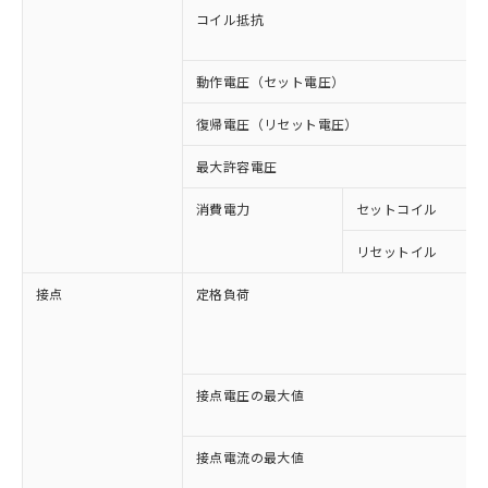
コイル抵抗
動作電圧（セット電圧）
復帰電圧（リセット電圧）
最大許容電圧
消費電力
セットコイル
リセットイル
接点
定格負荷
接点電圧の最大値
接点電流の最大値