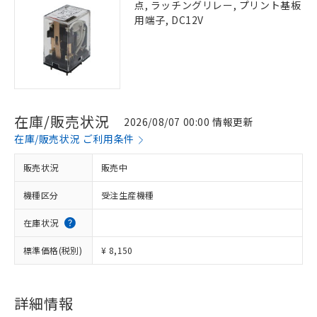
点, ラッチングリレー, プリント基板
用端子, DC12V
在庫/販売状況
2026/08/07 00:00 情報更新
在庫/販売状況 ご利用条件
販売状況
販売中
機種区分
受注生産機種
在庫状況
標準価格(税別)
¥ 8,150
詳細情報