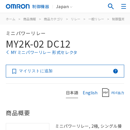
制御機器
Japan
ホーム
>
商品情報
>
商品カテゴリ
>
リレー
>
一般リレー
>
制御盤用
>
ミニパワーリレー
MY2K-02 DC12
MY ミニパワーリレー 形式セレクタ
マイリストに追加
日本語
English
PDF出力
商品概要
ミニパワーリレー, 2極, シングル接