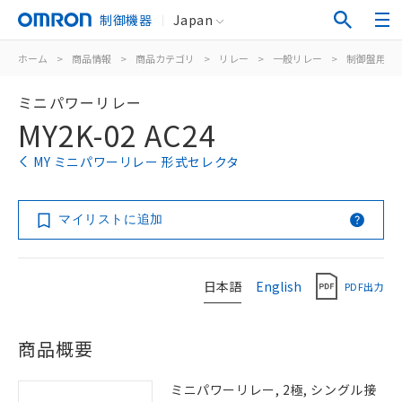
制御機器
Japan
ホーム
>
商品情報
>
商品カテゴリ
>
リレー
>
一般リレー
>
制御盤用
>
ミニパワーリレー
MY2K-02 AC24
MY ミニパワーリレー 形式セレクタ
マイリストに追加
日本語
English
PDF出力
商品概要
ミニパワーリレー, 2極, シングル接