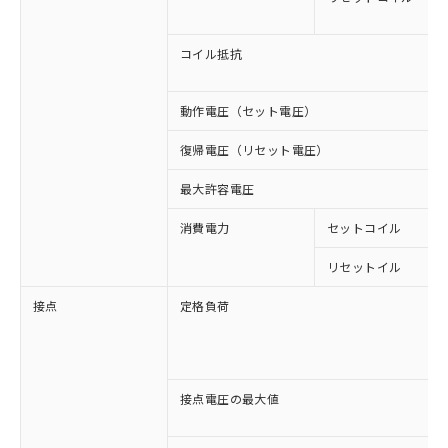
コイル抵抗
動作電圧（セット電圧）
復帰電圧（リセット電圧）
最大許容電圧
消費電力
セットコイル
リセットイル
接点
定格負荷
接点電圧の最大値