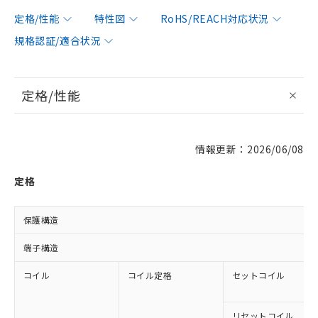
定格/性能
特性図
RoHS/REACH対応状況
規格認証/適合状況
定格/性能
情報更新：2026/06/08
定格
保護構造
端子構造
コイル
コイル定格
セットコイル
リセットコイル