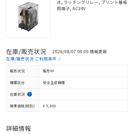
点, ラッチングリレー, プリント基板
用端子, AC24V
在庫/販売状況
2026/08/07 00:00 情報更新
在庫/販売状況 ご利用条件
販売状況
販売中
機種区分
受注生産機種
在庫状況
標準価格(税別)
¥ 9,800
詳細情報