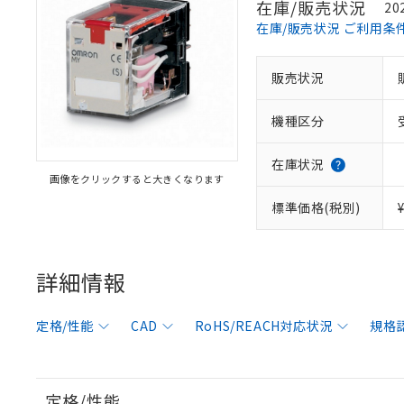
在庫/販売状況
20
在庫/販売状況 ご利用条
販売状況
機種区分
在庫状況
画像をクリックすると大きくなります
標準価格(税別)
詳細情報
定格/性能
CAD
RoHS/REACH対応状況
規格
定格/性能