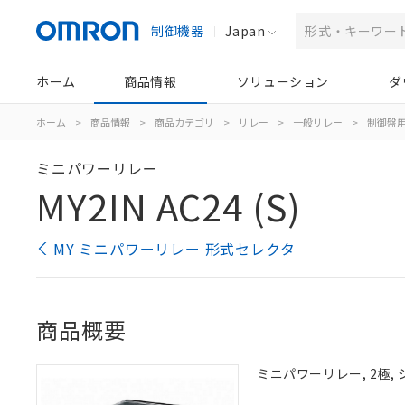
制御機器
Japan
ホーム
商品情報
ソリューション
ダ
ホーム
>
商品情報
>
商品カテゴリ
>
リレー
>
一般リレー
>
制御盤
ミニパワーリレー
MY2IN AC24 (S)
MY ミニパワーリレー 形式セレクタ
商品概要
ミニパワーリレー, 2極,