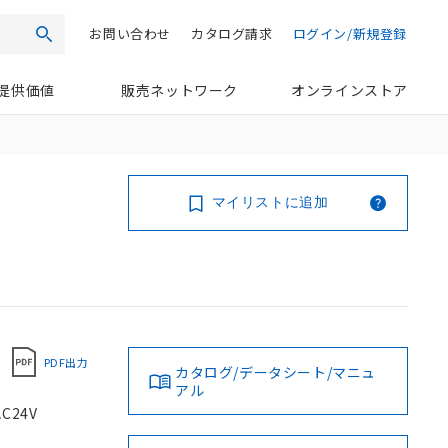
お問い合わせ
カタログ請求
ログイン/新規登録
検索
提供価値
販売ネットワーク
オンラインストア
マイリストに追加
PDF出力
カタログ/データシート/マニュ
アル
C24V