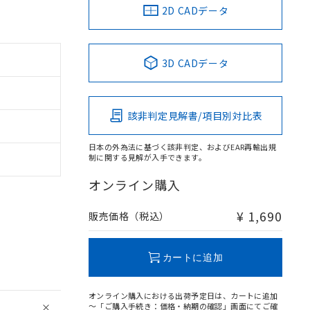
2D CADデータ
3D CADデータ
該非判定見解書/項目別対比表
日本の外為法に基づく該非判定、およびEAR再輸出規
制に関する見解が入手できます。
オンライン購入
¥ 1,690
販売価格（税込）
カートに追加
オンライン購入における出荷予定日は、カートに追加
～「ご購入手続き：価格・納期の確認」画面にてご確