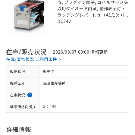
点, プラグイン端子, コイルサージ吸
収用ダイオード内蔵, 動作表示灯・
ラッチングレバー付き（A1/13: +）,
DC24V
在庫/販売状況
2026/08/07 00:00 情報更新
在庫/販売状況 ご利用条件
販売状況
販売中
機種区分
受注生産機種
在庫状況
標準価格(税別)
¥ 2,150
詳細情報