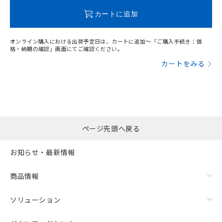
この製品のRoHS/REACH対応状況ページへ
カートに追加
オンライン購入における出荷予定日は、カートに追加～「ご購入手続き：価
格・納期の確認」画面にてご確認ください。
カートをみる
ページ先頭へ戻る
お知らせ・最新情報
商品情報
ソリューション