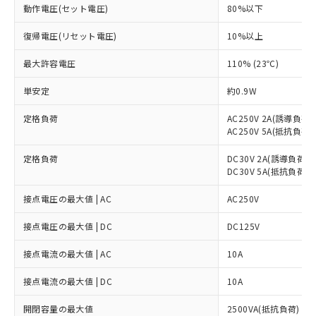
動作電圧(セット電圧)
80%以下
復帰電圧(リセット電圧)
10%以上
最大許容電圧
110% (23℃)
単安定
約0.9W
定格負荷
AC250V 2A(誘導負荷 (c
AC250V 5A(抵抗負荷)
定格負荷
DC30V 2A(誘導負荷 (L
DC30V 5A(抵抗負荷)
接点電圧の最大値 | AC
AC250V
接点電圧の最大値 | DC
DC125V
接点電流の最大値 | AC
10A
接点電流の最大値 | DC
10A
開閉容量の最大値
2500VA(抵抗負荷)