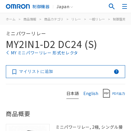
制御機器
Japan
ホーム
>
商品情報
>
商品カテゴリ
>
リレー
>
一般リレー
>
制御盤用
>
ミニパワーリレー
MY2IN1-D2 DC24 (S)
MY ミニパワーリレー 形式セレクタ
マイリストに追加
日本語
English
PDF出力
商品概要
ミニパワーリレー, 2極, シングル接