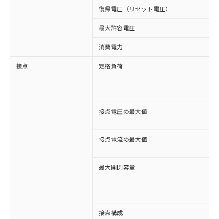
復帰電圧（リセット電圧）
最大許容電圧
消費電力
接点
定格負荷
接点電圧の最大値
接点電流の最大値
最大開閉容量
接点構成