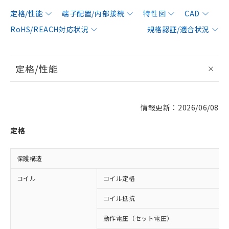
定格/性能
端子配置/内部接続
特性図
CAD
RoHS/REACH対応状況
規格認証/適合状況
定格/性能
情報更新：2026/06/08
定格
保護構造
コイル
コイル定格
コイル抵抗
動作電圧（セット電圧）