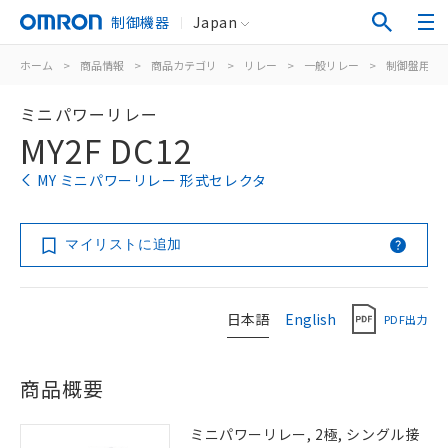
制御機器
Japan
ホーム
>
商品情報
>
商品カテゴリ
>
リレー
>
一般リレー
>
制御盤用
>
ミニパワーリレー
MY2F DC12
MY ミニパワーリレー 形式セレクタ
マイリストに追加
日本語
English
PDF出力
商品概要
ミニパワーリレー, 2極, シングル接