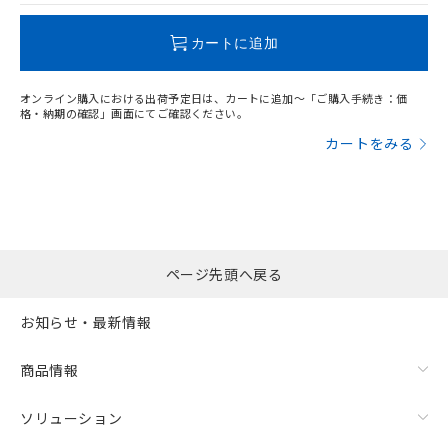
この製品のRoHS/REACH対応状況ページへ
カートに追加
オンライン購入における出荷予定日は、カートに追加～「ご購入手続き：価
格・納期の確認」画面にてご確認ください。
カートをみる
ページ先頭へ戻る
お知らせ・最新情報
商品情報
ソリューション