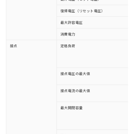
復帰電圧（リセット電圧）
最大許容電圧
消費電力
接点
定格負荷
接点電圧の最大値
接点電流の最大値
最大開閉容量