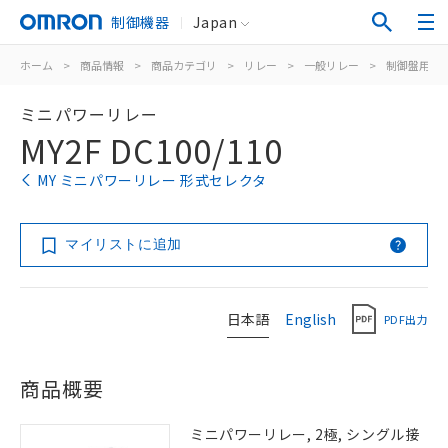
制御機器
Japan
ホーム
>
商品情報
>
商品カテゴリ
>
リレー
>
一般リレー
>
制御盤用
>
ミニパワーリレー
MY2F DC100/110
MY ミニパワーリレー 形式セレクタ
マイリストに追加
日本語
English
PDF出力
商品概要
ミニパワーリレー, 2極, シングル接