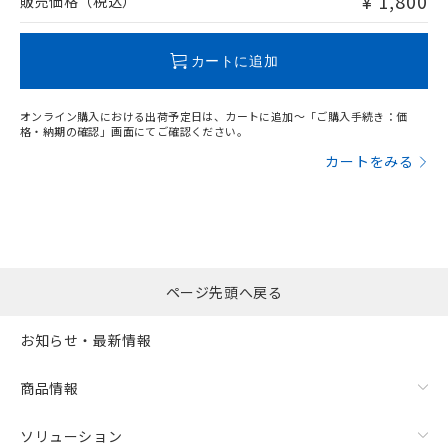
¥ 1,800
販売価格（税込）
この製品のRoHS/REACH対応状況ページへ
カートに追加
オンライン購入における出荷予定日は、カートに追加～「ご購入手続き：価
格・納期の確認」画面にてご確認ください。
カートをみる
ページ先頭へ戻る
お知らせ・最新情報
商品情報
ソリューション