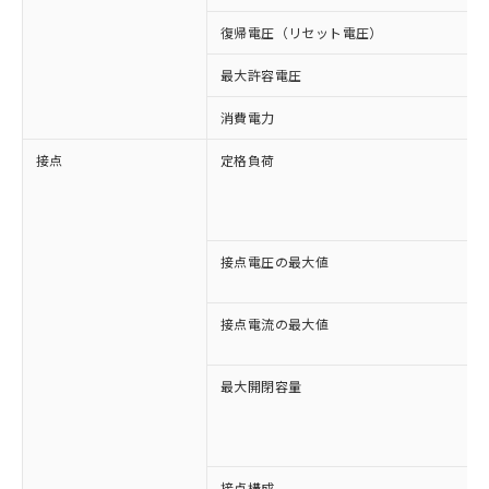
復帰電圧（リセット電圧）
最大許容電圧
消費電力
接点
定格負荷
接点電圧の最大値
接点電流の最大値
最大開閉容量
接点構成