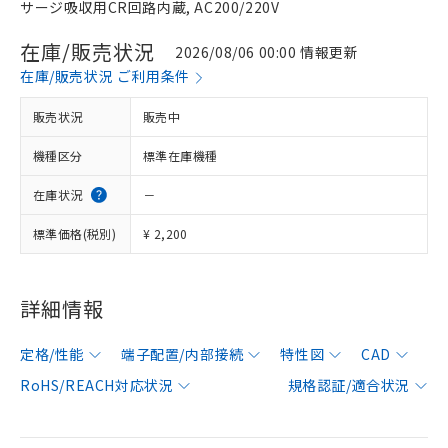
サージ吸収用CR回路内蔵, AC200/220V
在庫/販売状況
2026/08/06 00:00 情報更新
在庫/販売状況 ご利用条件
販売状況
販売中
機種区分
標準在庫機種
在庫状況
－
標準価格(税別)
¥ 2,200
詳細情報
定格/性能
端子配置/内部接続
特性図
CAD
RoHS/REACH対応状況
規格認証/適合状況