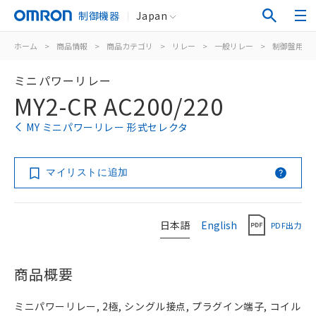
制御機器
Japan
ホーム
>
商品情報
>
商品カテゴリ
>
リレー
>
一般リレー
>
制御盤用
>
ミニパワーリレー
MY2-CR AC200/220
MY ミニパワーリレー 形式セレクタ
マイリストに追加
日本語
English
PDF出力
商品概要
ミニパワーリレー, 2極, シングル接点, プラグイン端子, コイル