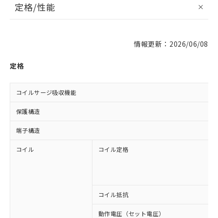
定格/性能
情報更新：2026/06/08
定格
コイルサージ吸収機能
保護構造
端子構造
コイル
コイル定格
コイル抵抗
動作電圧（セット電圧）