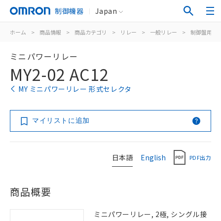
制御機器
Japan
ホーム
>
商品情報
>
商品カテゴリ
>
リレー
>
一般リレー
>
制御盤用
>
ミニパワーリレー
MY2-02 AC12
MY ミニパワーリレー 形式セレクタ
マイリストに追加
日本語
English
PDF出力
商品概要
ミニパワーリレー, 2極, シングル接