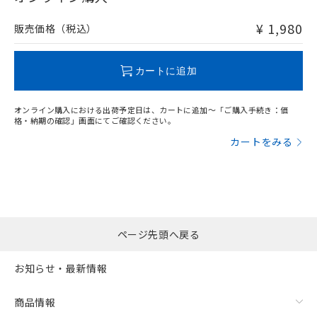
非含有品が必要な際は、弊社営業部門もしくは販売店へお
問い合わせください。
¥ 1,980
販売価格（税込）
この製品のRoHS/REACH対応状況ページへ
カートに追加
オンライン購入における出荷予定日は、カートに追加～「ご購入手続き：価
格・納期の確認」画面にてご確認ください。
カートをみる
ページ先頭へ戻る
お知らせ・最新情報
商品情報