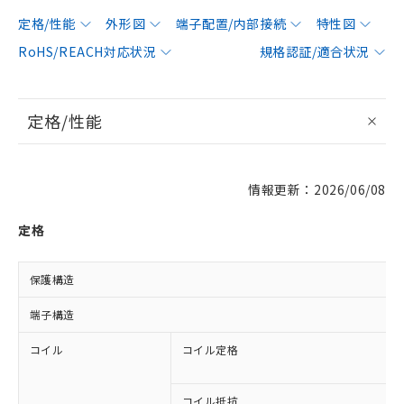
定格/性能
外形図
端子配置/内部接続
特性図
RoHS/REACH対応状況
規格認証/適合状況
定格/性能
情報更新：2026/06/08
定格
保護構造
端子構造
コイル
コイル定格
コイル抵抗