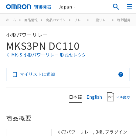
制御機器
Japan
ホーム
>
商品情報
>
商品カテゴリ
>
リレー
>
一般リレー
>
制御盤用
>
小形パワーリレー
MKS3PN DC110
MK-S 小形パワーリレー 形式セレクタ
マイリストに追加
日本語
English
PDF出力
商品概要
小形パワーリレー, 3極, プラグイン