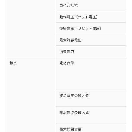
コイル抵抗
動作電圧（セット電圧）
復帰電圧（リセット電圧）
最大許容電圧
消費電力
接点
定格負荷
接点電圧の最大値
接点電流の最大値
最大開閉容量