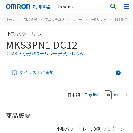
制御機器
Japan
ホーム
>
商品情報
>
商品カテゴリ
>
リレー
>
一般リレー
>
制御盤用
>
小形パワーリレー
MKS3PN1 DC12
MK-S 小形パワーリレー 形式セレクタ
マイリストに追加
日本語
English
PDF出力
商品概要
小形パワーリレー, 3極, プラグイン