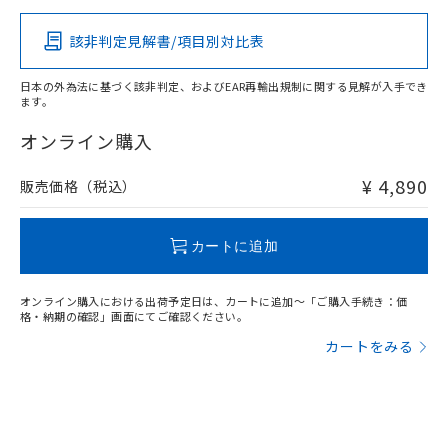
その他の認証はこちらのページからご検索ください
該非判定見解書/項目別対比表
日本の外為法に基づく該非判定、およびEAR再輸出規制に関する見解が入手でき
ます。
オンライン購入
¥ 4,890
販売価格（税込）
カートに追加
オンライン購入における出荷予定日は、カートに追加～「ご購入手続き：価
格・納期の確認」画面にてご確認ください。
カートをみる