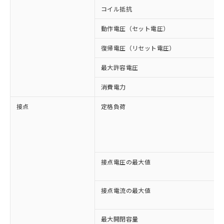
コイル抵抗
動作電圧（セット電圧）
復帰電圧（リセット電圧）
最大許容電圧
消費電力
接点
定格負荷
接点電圧の最大値
接点電流の最大値
最大開閉容量