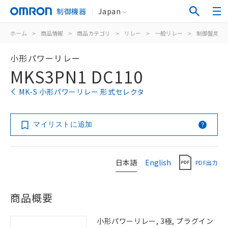
制御機器
Japan
ホーム
>
商品情報
>
商品カテゴリ
>
リレー
>
一般リレー
>
制御盤用
>
小形パワーリレー
MKS3PN1 DC110
MK-S 小形パワーリレー 形式セレクタ
マイリストに追加
日本語
English
PDF出力
商品概要
小形パワーリレー, 3極, プラグイン