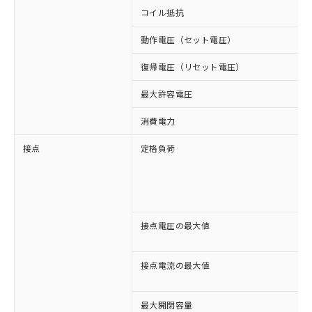
コイル抵抗
動作電圧（セット電圧）
復帰電圧（リセット電圧）
最大許容電圧
消費電力
接点
定格負荷
接点電圧の最大値
接点電流の最大値
最大開閉容量