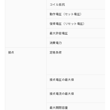
コイル抵抗
動作電圧（セット電圧）
復帰電圧（リセット電圧）
最大許容電圧
消費電力
接点
定格負荷
接点電圧の最大値
接点電流の最大値
最大開閉容量