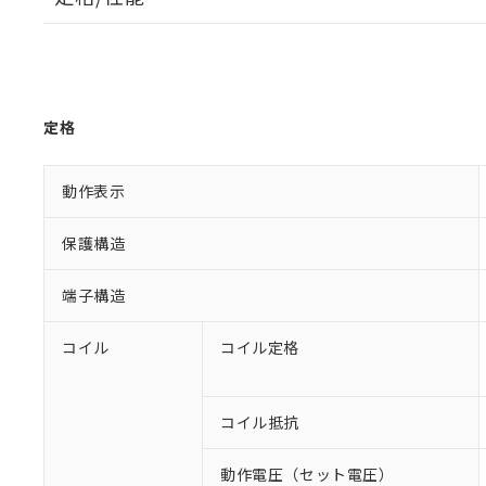
定格
動作表示
保護構造
端子構造
コイル
コイル定格
コイル抵抗
動作電圧（セット電圧）