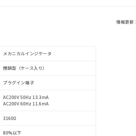
情報更新：2
メカニカルインジケータ
閉鎖型（ケース入り）
プラグイン端子
AC200V 50Hz 13.3mA
AC200V 60Hz 11.6mA
3160Ω
80%以下