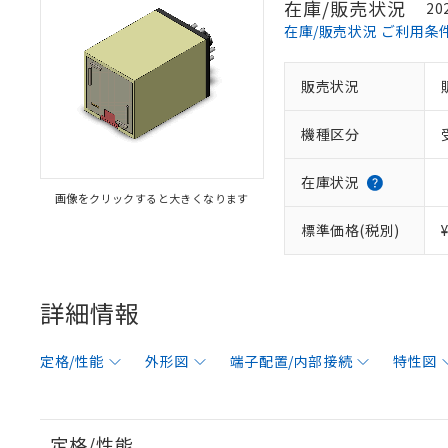
在庫/販売状況
20
在庫/販売状況 ご利用条
販売状況
機種区分
在庫状況
画像をクリックすると大きくなります
標準価格(税別)
詳細情報
定格/性能
外形図
端子配置/内部接続
特性図
定格/性能