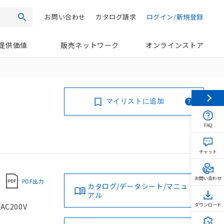
お問い合わせ
カタログ請求
ログイン/新規登録
検索
提供価値
販売ネットワーク
オンラインストア
マイリストに追加
FAQ
チャット
お問い合わせ
PDF出力
カタログ/データシート/マニュ
アル
C200V
ダウンロード