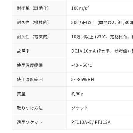
2
耐衝撃（誤動作）
100m/s
耐久性（機械的）
500万回以上 (開閉ひん度1,800
耐久性（電気的）
10万回以上 (23℃、定格負荷、開
故障率
DC1V 10mA (P水準、参考値) 
使用温度範囲
-40～60℃
使用湿度範囲
5～85%RH
質量
約90g
取りつけ方法
ソケット
適用ソケット
PF113A-E/ PF113A