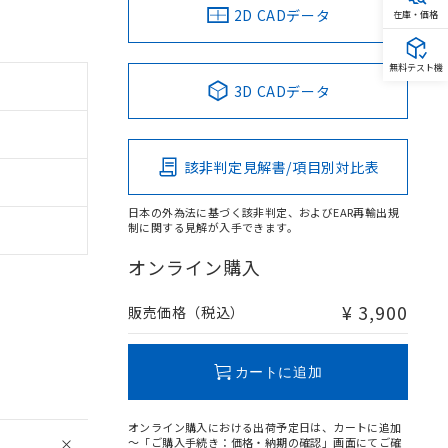
2D CADデータ
在庫・価格
無料テスト機
3D CADデータ
該非判定見解書/項目別対比表
日本の外為法に基づく該非判定、およびEAR再輸出規
制に関する見解が入手できます。
オンライン購入
¥ 3,900
販売価格（税込）
カートに追加
オンライン購入における出荷予定日は、カートに追加
～「ご購入手続き：価格・納期の確認」画面にてご確