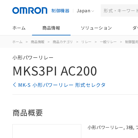
制御機器
Japan
ホーム
商品情報
ソリューション
ダ
ホーム
>
商品情報
>
商品カテゴリ
>
リレー
>
一般リレー
>
制御盤
小形パワーリレー
MKS3PI AC200
MK-S 小形パワーリレー 形式セレクタ
商品概要
小形パワーリレー, 3極, 