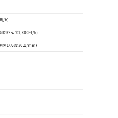
回/h)
閉ひん度1,800回/h)
(開閉ひん度30回/min)