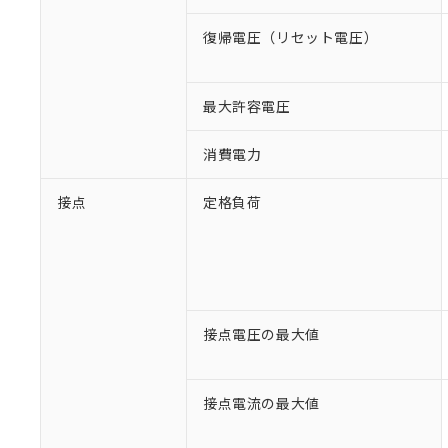
復帰電圧（リセット電圧）
最大許容電圧
消費電力
接点
定格負荷
接点電圧の最大値
接点電流の最大値