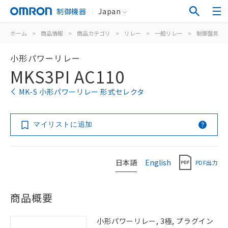
制御機器
Japan
ホーム
>
商品情報
>
商品カテゴリ
>
リレー
>
一般リレー
>
制御盤用
>
小形パワーリレー
MKS3PI AC110
MK-S 小形パワーリレー 形式セレクタ
マイリストに追加
日本語
English
PDF出力
商品概要
小形パワーリレー, 3極, プラグイン