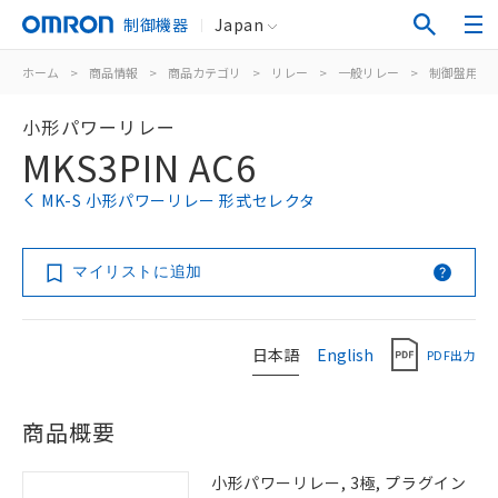
制御機器
Japan
ホーム
>
商品情報
>
商品カテゴリ
>
リレー
>
一般リレー
>
制御盤用
>
小形パワーリレー
MKS3PIN AC6
MK-S 小形パワーリレー 形式セレクタ
マイリストに追加
日本語
English
PDF出力
商品概要
小形パワーリレー, 3極, プラグイン