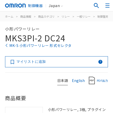
制御機器
Japan
ホーム
>
商品情報
>
商品カテゴリ
>
リレー
>
一般リレー
>
制御盤用
>
小形パワーリレー
MKS3PI-2 DC24
MK-S 小形パワーリレー 形式セレクタ
マイリストに追加
日本語
English
PDF出力
商品概要
小形パワーリレー, 3極, プラグイン