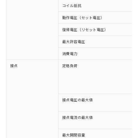
コイル抵抗
動作電圧（セット電圧）
復帰電圧（リセット電圧）
最大許容電圧
消費電力
接点
定格負荷
接点電圧の最大値
接点電流の最大値
最大開閉容量