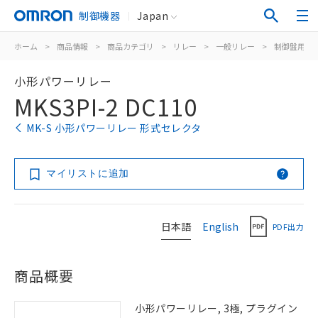
制御機器
Japan
ホーム
>
商品情報
>
商品カテゴリ
>
リレー
>
一般リレー
>
制御盤用
>
小形パワーリレー
MKS3PI-2 DC110
MK-S 小形パワーリレー 形式セレクタ
マイリストに追加
日本語
English
PDF出力
商品概要
小形パワーリレー, 3極, プラグイン