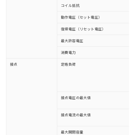
コイル抵抗
動作電圧（セット電圧）
復帰電圧（リセット電圧）
最大許容電圧
消費電力
接点
定格負荷
接点電圧の最大値
接点電流の最大値
最大開閉容量