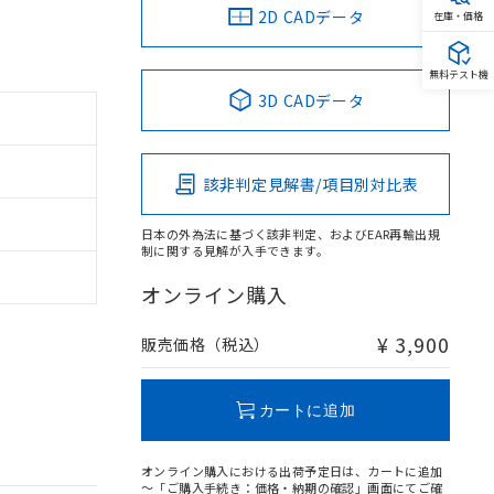
2D CADデータ
在庫・価格
無料テスト機
3D CADデータ
該非判定見解書/項目別対比表
日本の外為法に基づく該非判定、およびEAR再輸出規
制に関する見解が入手できます。
オンライン購入
¥ 3,900
販売価格（税込）
カートに追加
オンライン購入における出荷予定日は、カートに追加
～「ご購入手続き：価格・納期の確認」画面にてご確