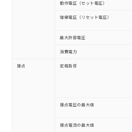
動作電圧（セット電圧）
復帰電圧（リセット電圧）
最大許容電圧
消費電力
接点
定格負荷
接点電圧の最大値
接点電流の最大値