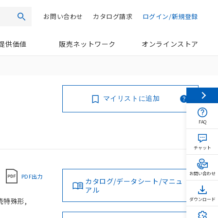
お問い合わせ
カタログ請求
ログイン/新規登録
検索
提供価値
販売ネットワーク
オンラインストア
マイリストに追加
FAQ
チャット
お問い合わせ
PDF出力
カタログ/データシート/マニュ
アル
続特殊形,
ダウンロード