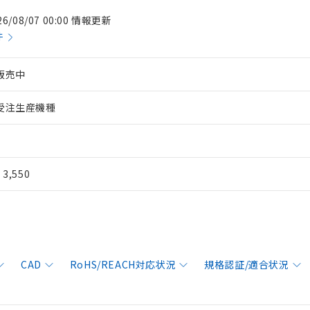
26/08/07 00:00 情報更新
件
販売中
受注生産機種
¥ 3,550
CAD
RoHS/REACH対応状況
規格認証/適合状況