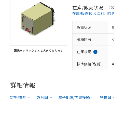
在庫/販売状況
20
在庫/販売状況 ご利用条
販売状況
機種区分
画像をクリックすると大きくなります
在庫状況
標準価格(税別)
詳細情報
定格/性能
外形図
端子配置/内部接続
特性図