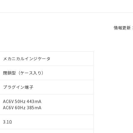
情報更新：2
メカニカルインジケータ
閉鎖型（ケース入り）
プラグイン端子
AC6V 50Hz 443mA
AC6V 60Hz 385mA
3.1Ω