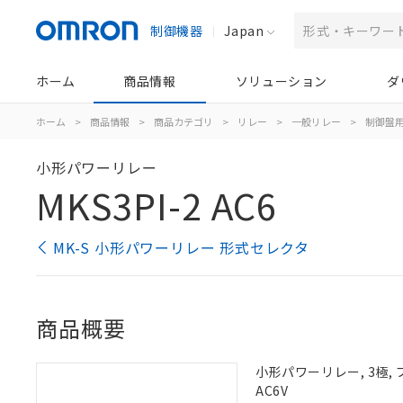
制御機器
Japan
ホーム
商品情報
ソリューション
ダ
ホーム
>
商品情報
>
商品カテゴリ
>
リレー
>
一般リレー
>
制御盤
小形パワーリレー
MKS3PI-2 AC6
MK-S 小形パワーリレー 形式セレクタ
商品概要
小形パワーリレー, 3極,
AC6V