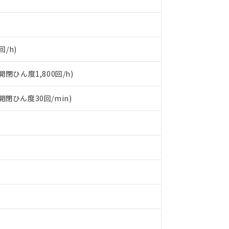
回/h)
閉ひん度1,800回/h)
(開閉ひん度30回/min)