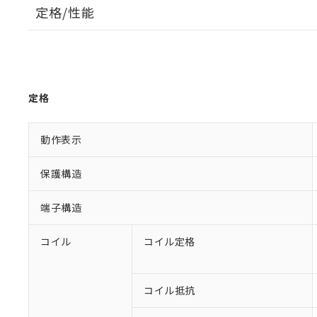
定格/性能
定格
動作表示
保護構造
端子構造
コイル
コイル定格
コイル抵抗