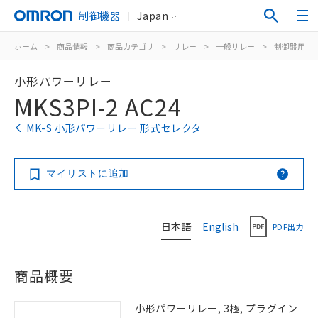
制御機器
Japan
ホーム
>
商品情報
>
商品カテゴリ
>
リレー
>
一般リレー
>
制御盤用
>
小形パワーリレー
MKS3PI-2 AC24
MK-S 小形パワーリレー 形式セレクタ
マイリストに追加
日本語
English
PDF出力
商品概要
小形パワーリレー, 3極, プラグイン