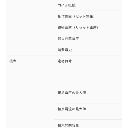
コイル抵抗
動作電圧（セット電圧）
復帰電圧（リセット電圧）
最大許容電圧
消費電力
接点
定格負荷
接点電圧の最大値
接点電流の最大値
最大開閉容量