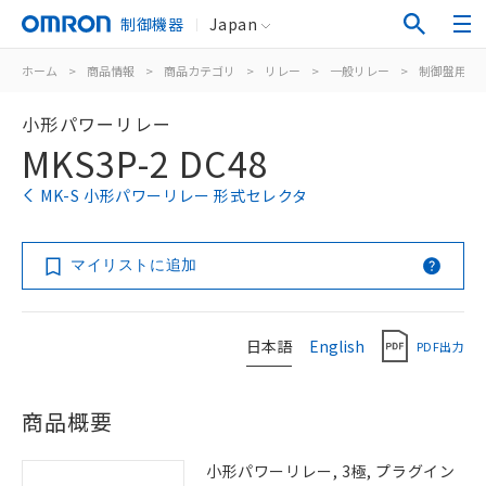
制御機器
Japan
ホーム
>
商品情報
>
商品カテゴリ
>
リレー
>
一般リレー
>
制御盤用
>
小形パワーリレー
MKS3P-2 DC48
MK-S 小形パワーリレー 形式セレクタ
マイリストに追加
日本語
English
PDF出力
商品概要
小形パワーリレー, 3極, プラグイン