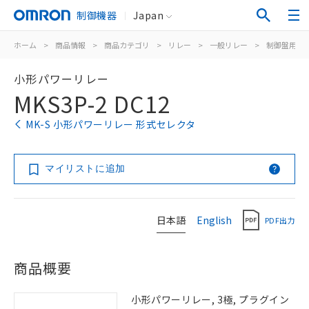
制御機器
Japan
ホーム
>
商品情報
>
商品カテゴリ
>
リレー
>
一般リレー
>
制御盤用
>
小形パワーリレー
MKS3P-2 DC12
MK-S 小形パワーリレー 形式セレクタ
マイリストに追加
日本語
English
PDF出力
商品概要
小形パワーリレー, 3極, プラグイン