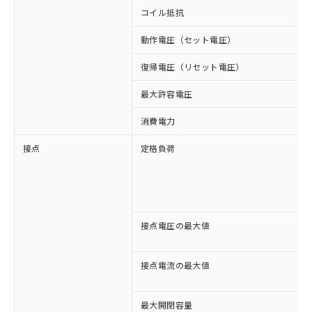
コイル抵抗
動作電圧（セット電圧）
復帰電圧（リセット電圧）
最大許容電圧
消費電力
接点
定格負荷
接点電圧の最大値
接点電流の最大値
最大開閉容量