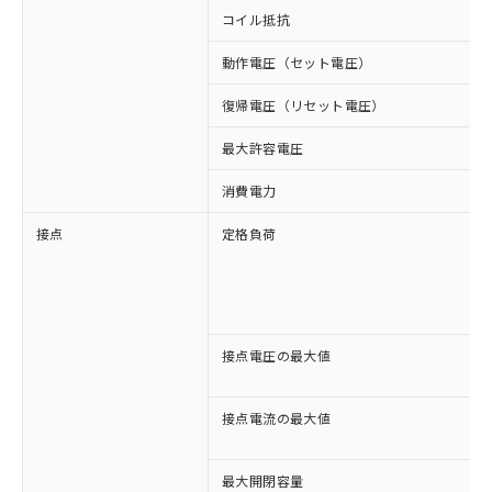
コイル抵抗
動作電圧（セット電圧）
復帰電圧（リセット電圧）
最大許容電圧
消費電力
接点
定格負荷
接点電圧の最大値
接点電流の最大値
最大開閉容量