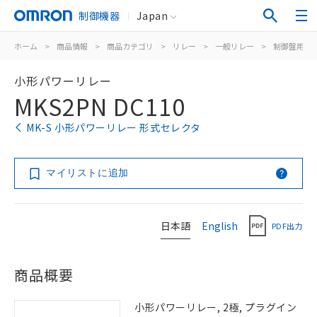
制御機器
Japan
ホーム
>
商品情報
>
商品カテゴリ
>
リレー
>
一般リレー
>
制御盤用
>
小形パワーリレー
MKS2PN DC110
MK-S 小形パワーリレー 形式セレクタ
マイリストに追加
日本語
English
PDF出力
商品概要
小形パワーリレー, 2極, プラグイン