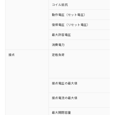
コイル抵抗
動作電圧（セット電圧）
復帰電圧（リセット電圧）
最大許容電圧
消費電力
接点
定格負荷
接点電圧の最大値
接点電流の最大値
最大開閉容量