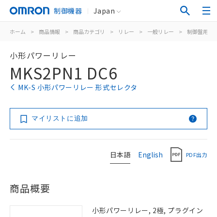
制御機器
Japan
ホーム
>
商品情報
>
商品カテゴリ
>
リレー
>
一般リレー
>
制御盤用
>
小形パワーリレー
MKS2PN1 DC6
MK-S 小形パワーリレー 形式セレクタ
マイリストに追加
日本語
English
PDF出力
商品概要
小形パワーリレー, 2極, プラグイン