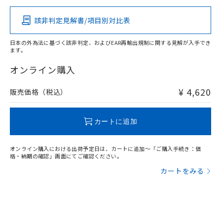
その他の認証はこちらのページからご検索ください
該非判定見解書/項目別対比表
日本の外為法に基づく該非判定、およびEAR再輸出規制に関する見解が入手でき
ます。
オンライン購入
¥ 4,620
販売価格（税込）
カートに追加
オンライン購入における出荷予定日は、カートに追加～「ご購入手続き：価
格・納期の確認」画面にてご確認ください。
カートをみる