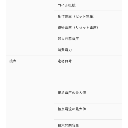
コイル抵抗
動作電圧（セット電圧）
復帰電圧（リセット電圧）
最大許容電圧
消費電力
接点
定格負荷
接点電圧の最大値
接点電流の最大値
最大開閉容量