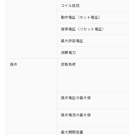
コイル抵抗
動作電圧（セット電圧）
復帰電圧（リセット電圧）
最大許容電圧
消費電力
接点
定格負荷
接点電圧の最大値
接点電流の最大値
最大開閉容量