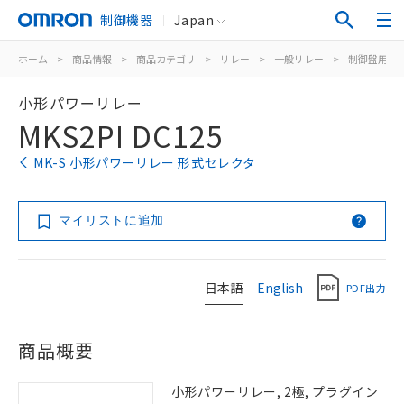
制御機器
Japan
ホーム
>
商品情報
>
商品カテゴリ
>
リレー
>
一般リレー
>
制御盤用
>
小形パワーリレー
MKS2PI DC125
MK-S 小形パワーリレー 形式セレクタ
マイリストに追加
日本語
English
PDF出力
商品概要
小形パワーリレー, 2極, プラグイン