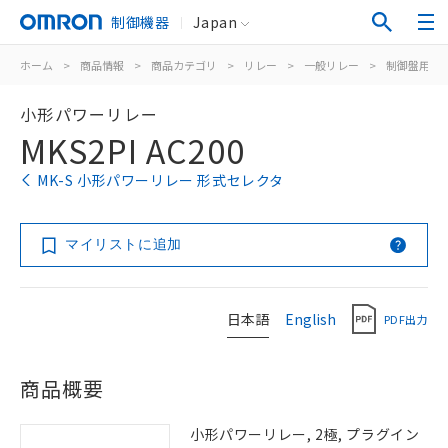
制御機器
Japan
ホーム
>
商品情報
>
商品カテゴリ
>
リレー
>
一般リレー
>
制御盤用
>
小形パワーリレー
MKS2PI AC200
MK-S 小形パワーリレー 形式セレクタ
マイリストに追加
日本語
English
PDF出力
商品概要
小形パワーリレー, 2極, プラグイン