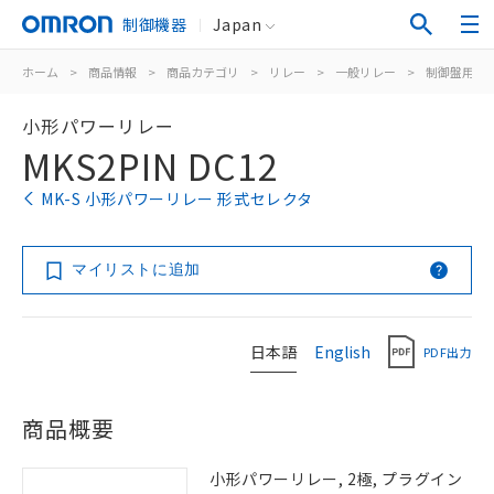
制御機器
Japan
ホーム
>
商品情報
>
商品カテゴリ
>
リレー
>
一般リレー
>
制御盤用
>
小形パワーリレー
MKS2PIN DC12
MK-S 小形パワーリレー 形式セレクタ
マイリストに追加
日本語
English
PDF出力
商品概要
小形パワーリレー, 2極, プラグイン