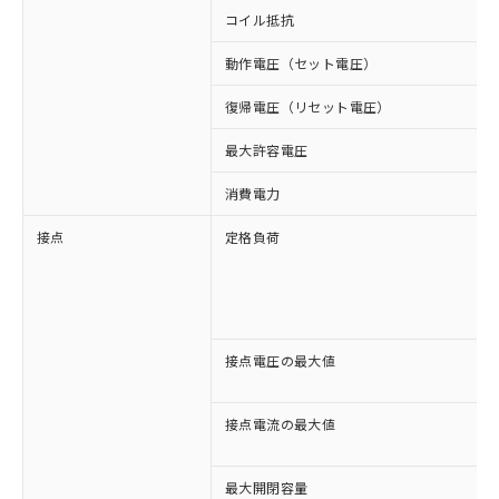
コイル抵抗
動作電圧（セット電圧）
復帰電圧（リセット電圧）
最大許容電圧
消費電力
接点
定格負荷
接点電圧の最大値
接点電流の最大値
最大開閉容量