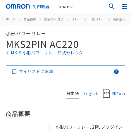
制御機器
Japan
ホーム
>
商品情報
>
商品カテゴリ
>
リレー
>
一般リレー
>
制御盤用
>
小形パワーリレー
MKS2PIN AC220
MK-S 小形パワーリレー 形式セレクタ
マイリストに追加
日本語
English
PDF出力
商品概要
小形パワーリレー, 2極, プラグイン