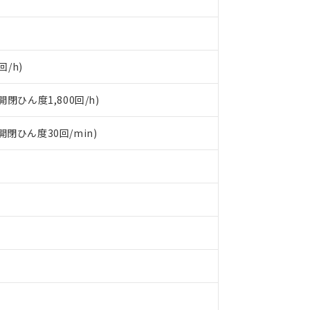
回/h)
閉ひん度1,800回/h)
(開閉ひん度30回/min)