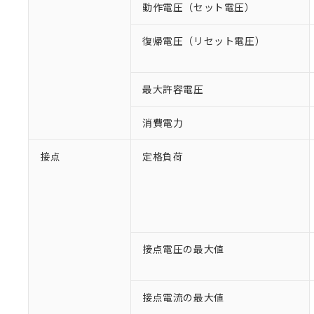
動作電圧（セット電圧）
復帰電圧（リセット電圧）
最大許容電圧
消費電力
接点
定格負荷
接点電圧の最大値
接点電流の最大値