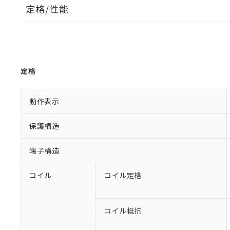
定格/性能
定格
動作表示
保護構造
端子構造
コイル
コイル定格
コイル抵抗