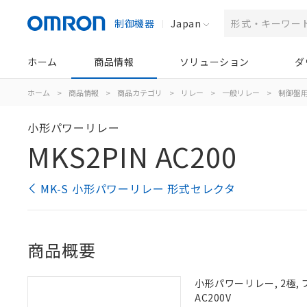
制御機器
Japan
ホーム
商品情報
ソリューション
ダ
ホーム
>
商品情報
>
商品カテゴリ
>
リレー
>
一般リレー
>
制御盤
小形パワーリレー
MKS2PIN AC200
MK-S 小形パワーリレー 形式セレクタ
商品概要
小形パワーリレー, 2極,
AC200V