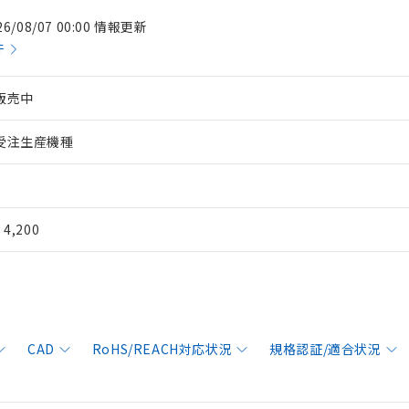
26/08/07 00:00 情報更新
件
販売中
受注生産機種
¥ 4,200
CAD
RoHS/REACH対応状況
規格認証/適合状況