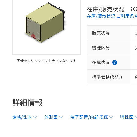
在庫/販売状況
20
在庫/販売状況 ご利用条
販売状況
機種区分
画像をクリックすると大きくなります
在庫状況
標準価格(税別)
詳細情報
定格/性能
外形図
端子配置/内部接続
特性図