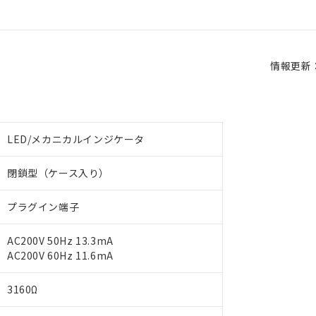
情報更新：2
LED/メカニカルインジケータ
閉鎖型（ケース入り）
プラグイン端子
AC200V 50Hz 13.3mA
AC200V 60Hz 11.6mA
3160Ω