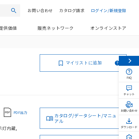
お問い合わせ
カタログ請求
ログイン/新規登録
検索
提供価値
販売ネットワーク
オンラインストア
マイリストに追加
FAQ
チャット
お問い合わせ
PDF出力
カタログ/データシート/マニュ
アル
示灯内蔵,
ダウンロード