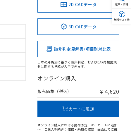
2D CADデータ
在庫・価格
無料テスト機
3D CADデータ
該非判定見解書/項目別対比表
日本の外為法に基づく該非判定、およびEAR再輸出規
制に関する見解が入手できます。
オンライン購入
¥ 4,620
販売価格（税込）
カートに追加
オンライン購入における出荷予定日は、カートに追加
～「ご購入手続き：価格・納期の確認」画面にてご確