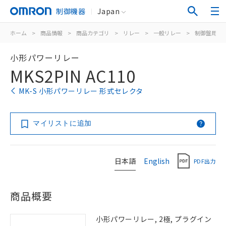
制御機器
Japan
ホーム
>
商品情報
>
商品カテゴリ
>
リレー
>
一般リレー
>
制御盤用
>
小形パワーリレー
MKS2PIN AC110
MK-S 小形パワーリレー 形式セレクタ
マイリストに追加
日本語
English
PDF出力
商品概要
小形パワーリレー, 2極, プラグイン