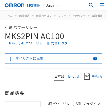
制御機器
Japan
ホーム
>
商品情報
>
商品カテゴリ
>
リレー
>
一般リレー
>
制御盤用
>
小形パワーリレー
MKS2PIN AC100
MK-S 小形パワーリレー 形式セレクタ
マイリストに追加
日本語
English
PDF出力
商品概要
小形パワーリレー, 2極, プラグイン