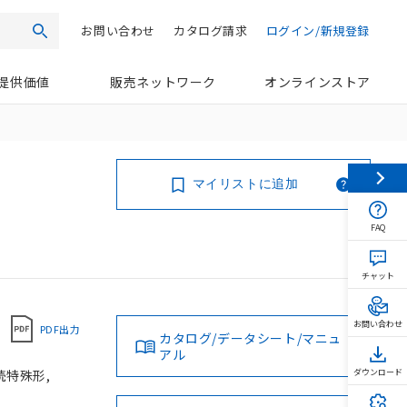
お問い合わせ
カタログ請求
ログイン/新規登録
検索
提供価値
販売ネットワーク
オンラインストア
マイリストに追加
FAQ
チャット
お問い合わせ
PDF出力
カタログ/データシート/マニュ
アル
続特殊形,
ダウンロード