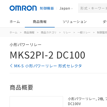
制御機器
Japan
ホーム
商品情報
ソリューション
ダ
ホーム
>
商品情報
>
商品カテゴリ
>
リレー
>
一般リレー
>
制御盤
小形パワーリレー
MKS2PI-2 DC100
MK-S 小形パワーリレー 形式セレクタ
商品概要
小形パワーリレー, 2極,
DC100V