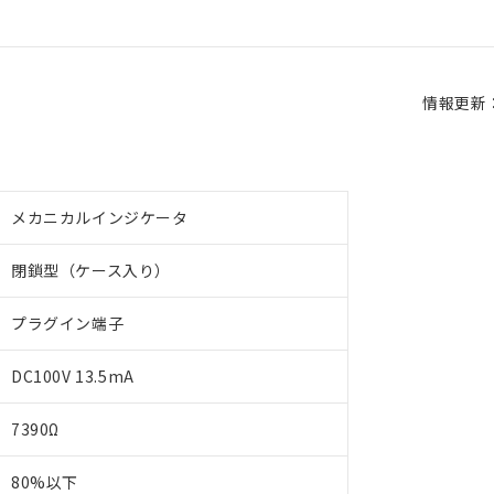
情報更新：2
メカニカルインジケータ
閉鎖型（ケース入り）
プラグイン端子
DC100V 13.5mA
7390Ω
80%以下