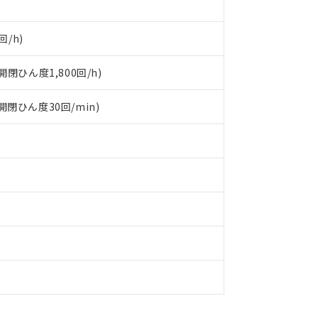
回/h)
閉ひん度1,800回/h)
(開閉ひん度30回/min)