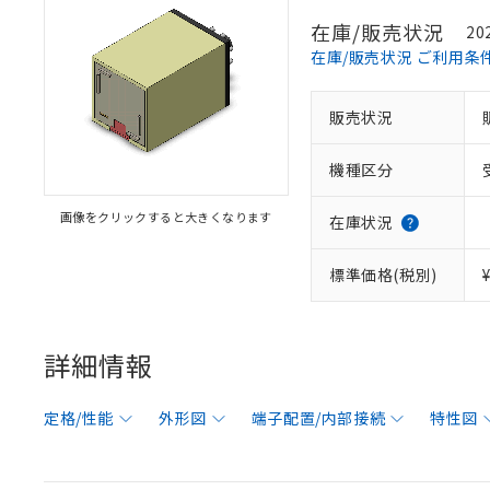
在庫/販売状況
20
在庫/販売状況 ご利用条
販売状況
機種区分
画像をクリックすると大きくなります
在庫状況
標準価格(税別)
詳細情報
定格/性能
外形図
端子配置/内部接続
特性図