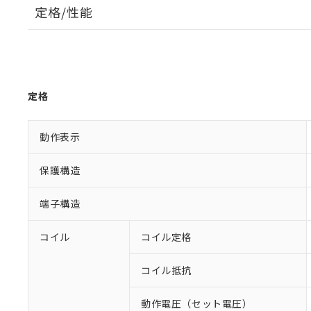
定格/性能
定格
動作表示
保護構造
端子構造
コイル
コイル定格
コイル抵抗
動作電圧（セット電圧）