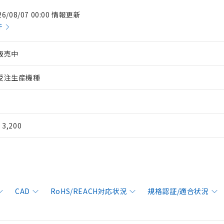
26/08/07 00:00 情報更新
件
販売中
受注生産機種
¥ 3,200
CAD
RoHS/REACH対応状況
規格認証/適合状況