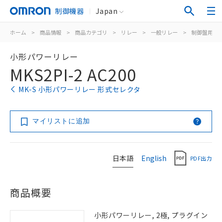
制御機器
Japan
ホーム
>
商品情報
>
商品カテゴリ
>
リレー
>
一般リレー
>
制御盤用
>
小形パワーリレー
MKS2PI-2 AC200
MK-S 小形パワーリレー 形式セレクタ
マイリストに追加
日本語
English
PDF出力
商品概要
小形パワーリレー, 2極, プラグイン