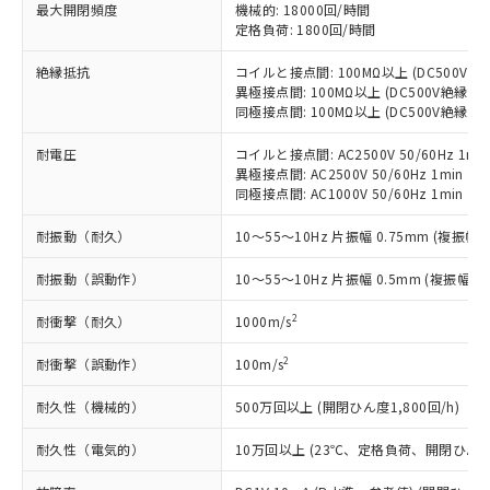
基準値以下であることを示します。
害物質有無と関係のない商品です。
最大開閉頻度
機械的: 18000回/時間
当社制御機器事業取扱商品の中には、
「×」：最大均質材料含有率が中国RoHSの
定格負荷: 1800回/時間
仕入先様の事情により、非含有部品として
本サービスの対象外となる商品もある
基準値を超えていることを示します。
いたものが、含有品と判明した場合などや
当社は、これら貴社製品のうち、外国
ことをご了承ください。
絶縁抵抗
コイルと接点間: 100MΩ以上 (DC500V
「－」：未確認です。当社販売部門へお問
むを得ず変更することがあります。
為替および外国貿易法に定める商品
在庫状況および標準価格照会結果は、
異極接点間: 100MΩ以上 (DC500V絶縁抵
い合わせください。
（以下｢規制貨物等」という）を輸出
記載している更新日時点での社内デー
同極接点間: 100MΩ以上 (DC500V絶縁抵
*EU RoHS指令（10物質）：
または国外への提供する場合は、日本
記
タに基づき作成されるものであり、閲
説明
鉛(Pb) 1000ppm以下、 水銀(Hg) 1000ppm以下、 カド
*中国RoHS10物質の基準値 (GB/T26572)：
国政府の輸出許可(または役務取引許
耐電圧
コイルと接点間: AC2500V 50/60Hz 1mi
号
覧された時点での実際の在庫および標
ミウム(Cd) 100ppm以下、
Pb(鉛) :1000ppm、 Hg(水銀) : 1000ppm、 Cd(カドミウ
可)を取得するなどの必要な手続きを
六価クロム(Cr(Ⅵ)) 1000ppm以下、ポリ臭化ビフェニル
異極接点間: AC2500V 50/60Hz 1min
ム) : 100ppm、
準価格とは異なる場合があることをご
類(PBB) 1000ppm以下、ポリ臭化ジフェニルエーテル類
Cr(Ⅵ)(六価クロム) : 1000ppm、 PBBs(ポリ臭化ビフェ
同極接点間: AC1000V 50/60Hz 1min
とります。
了承ください。
(PBDE) 1000ppm以下、フタル酸ビス(2-エチルヘキシ
○
一定数以上の在庫あり
ニル類) : 1000ppm、 PBDEs(ポリ臭化ジフェニルエーテ
当社は規制貨物を破棄する場合は、完
ル) (DEHP)(別名：DOP) 1000ppm以下、フタル酸ブチ
正式な納期状況および標準価格はお客
ル類) : 1000ppm、
耐振動（耐久）
10～55～10Hz 片振幅 0.75mm (複振幅 1
ルベンジル（BBP） 1000ppm以下、フタル酸ジブチル
全に破砕するなど、違法に輸出されな
DBP(フタル酸ジブチル) : 1000ppm、 DIBP(フタル酸ジ
様のお取引先、またはお客様担当のオ
（DBP） 1000ppm以下、フタル酸ジイソブチル
イソブチル) : 1000ppm、 BBP(フタル酸ブチルベンジ
△
一定数には満たないが在庫あり
いよう必要な手段を講じます。
ムロン制御機器販売店・当社販売員に
(DIBP) 1000ppm以下
ル) : 1000ppm、
耐振動（誤動作）
10～55～10Hz 片振幅 0.5mm (複振幅 1
当社は貴社製品を、核兵器、ミサイ
但し、RoHS指令で産業用監視および制御機器に対する
DEHP(フタル酸ビス(2-エチルヘキシル)) : 1000ppm
ご相談ください。
適用除外項目は除く。
ル、化学兵器、生物兵器またはその他
－
在庫なし(最新の在庫状況につ
オムロン制御機器販売店や当社販売拠
2
耐衝撃（耐久）
フタル酸エステル類の４物質については閾値を超える意
1000m/s
武器並びにこれらの製造装置等に一切
いては、お客様のお取引先、ま
図的な使用がないことを確認しています。
点は「
販売ネットワーク
」をご確認
※2 環境保護使用期限
使用いたしません。
たはお客様担当のオムロン制御
ください。
2
耐衝撃（誤動作）
100m/s
当社は、貴社製品を第三者に販売する
機器販売店・当社販売員にご確
在庫状況および標準価格結果を当社の
※2 対応予定月
「ｅ」：有害物質（10物質）のすべてが基
場合は、上記1、2および3の内容を当
認ください)
耐久性（機械的）
500万回以上 (開閉ひん度1,800回/h)
事前の承諾なく第三者に漏洩または開
準値以下であることを示します。
該第三者に通知します。また当社は、
示しないようお願いします。
部品在庫の切り替え状況などにより、予定
「10」：通常の使用状況下において有害物
販売先および販売に係わる関係者が違
耐久性（電気的）
10万回以上 (23℃、定格負荷、開閉ひん度1,
マイパーツ機能（部品リスト作成サー
空
受注生産機種、また在庫状況の
月が前後することがあります。
質が外部に漏えいし、環境に深刻な影響を
法に輸出するおそれがある場合は、取
ビス）をご利用いただくには、I-Web
白
情報を公開していない機種