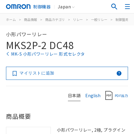
制御機器
Japan
ホーム
>
商品情報
>
商品カテゴリ
>
リレー
>
一般リレー
>
制御盤用
>
小形パワーリレー
MKS2P-2 DC48
MK-S 小形パワーリレー 形式セレクタ
マイリストに追加
日本語
English
PDF出力
商品概要
小形パワーリレー, 2極, プラグイン