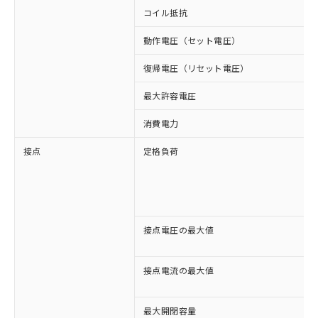
コイル抵抗
動作電圧（セット電圧）
復帰電圧（リセット電圧）
最大許容電圧
消費電力
接点
定格負荷
接点電圧の最大値
接点電流の最大値
最大開閉容量