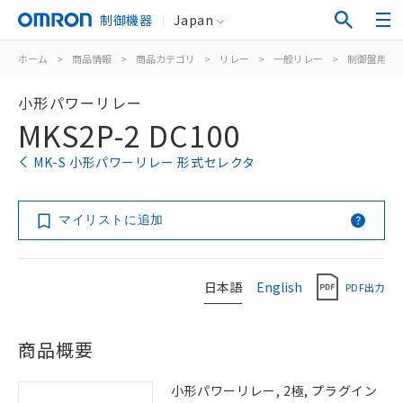
制御機器
Japan
ホーム
>
商品情報
>
商品カテゴリ
>
リレー
>
一般リレー
>
制御盤用
>
小形パワーリレー
MKS2P-2 DC100
MK-S 小形パワーリレー 形式セレクタ
マイリストに追加
日本語
English
PDF出力
商品概要
小形パワーリレー, 2極, プラグイン