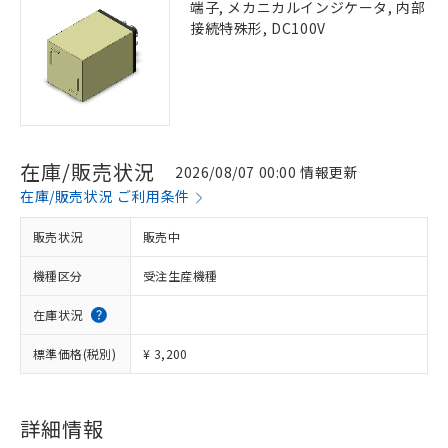
端子, メカニカルインジケータ, 内部
接続特殊形, DC100V
在庫/販売状況
2026/08/07 00:00 情報更新
在庫/販売状況 ご利用条件
販売状況
販売中
機種区分
受注生産機種
在庫状況
標準価格(税別)
¥ 3,200
詳細情報