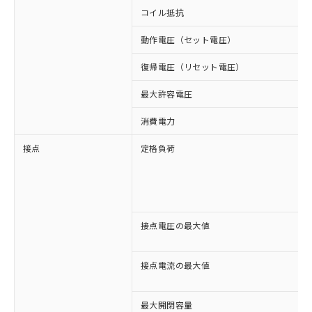
コイル抵抗
動作電圧（セット電圧）
復帰電圧（リセット電圧）
最大許容電圧
消費電力
接点
定格負荷
接点電圧の最大値
接点電流の最大値
最大開閉容量