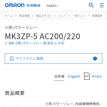
制御機器
Japan
ホーム
>
商品情報
>
商品カテゴリ
>
リレー
>
一般リレー
>
制御盤用
>
小形パワーリレー
MK3ZP-5 AC200/220
MK 小形パワーリレー 形式セレクタ
マイリストに追加
日本語
English
PDF出力
商品概要
小形パワーリレー, 内部接続特殊形,