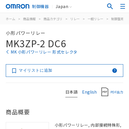
制御機器
Japan
ホーム
>
商品情報
>
商品カテゴリ
>
リレー
>
一般リレー
>
制御盤用
>
小形パワーリレー
MK3ZP-2 DC6
MK 小形パワーリレー 形式セレクタ
マイリストに追加
日本語
English
PDF出力
商品概要
小形パワーリレー, 内部接続特殊形,