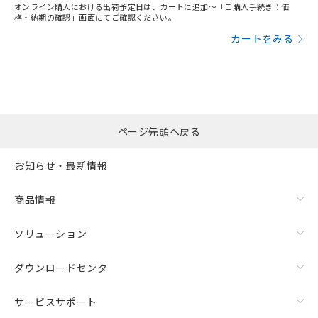
オンライン購入における出荷予定日は、カートに追加～「ご購入手続き：価
格・納期の確認」画面にてご確認ください。
カートをみる
ページ先頭へ戻る
お知らせ・最新情報
商品情報
ソリューション
ダウンロードセンタ
サービスサポート