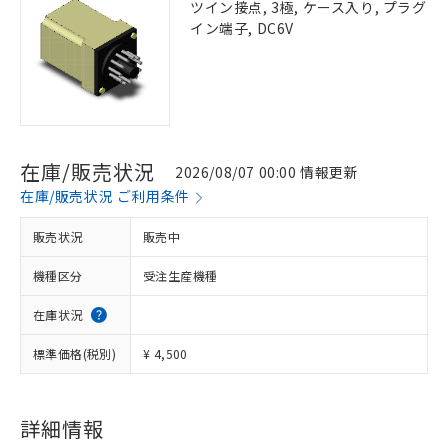
ツイン接点, 3極, ケース入り, プラグ
イン端子, DC6V
在庫/販売状況
2026/08/07 00:00 情報更新
在庫/販売状況 ご利用条件
販売状況
販売中
機種区分
受注生産機種
在庫状況
標準価格(税別)
¥ 4,500
詳細情報