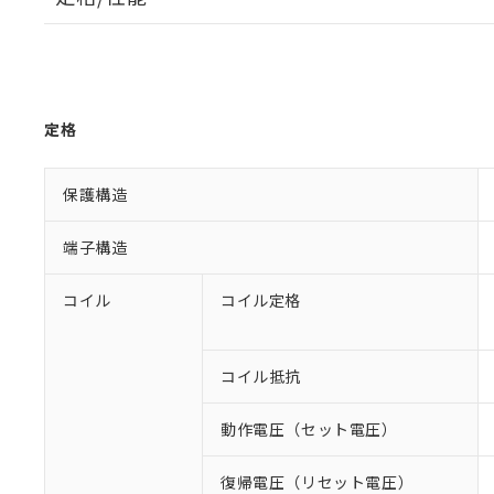
定格
保護構造
端子構造
コイル
コイル定格
コイル抵抗
動作電圧（セット電圧）
復帰電圧（リセット電圧）