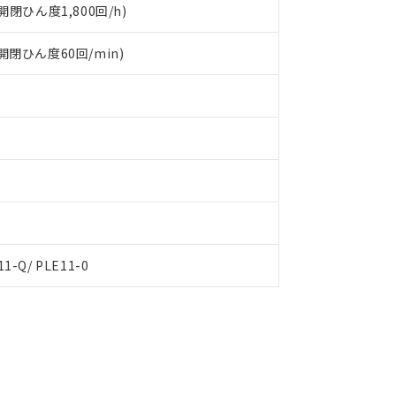
閉ひん度1,800回/h)
(開閉ひん度60回/min)
11-Q/ PLE11-0