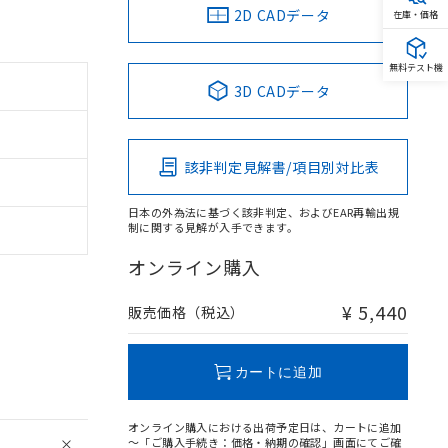
2D CADデータ
在庫・価格
無料テスト機
3D CADデータ
該非判定見解書/項目別対比表
日本の外為法に基づく該非判定、およびEAR再輸出規
制に関する見解が入手できます。
オンライン購入
¥ 5,440
販売価格（税込）
カートに追加
オンライン購入における出荷予定日は、カートに追加
～「ご購入手続き：価格・納期の確認」画面にてご確