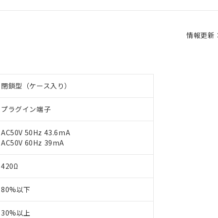
情報更新：2
閉鎖型（ケース入り）
プラグイン端子
AC50V 50Hz 43.6mA
AC50V 60Hz 39mA
420Ω
80%以下
30%以上