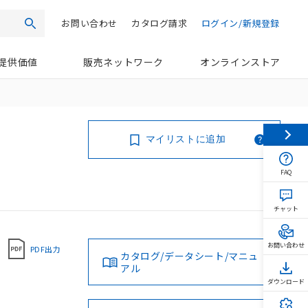
お問い合わせ
カタログ請求
ログイン/新規登録
検索
提供価値
販売ネットワーク
オンラインストア
マイリストに追加
FAQ
チャット
お問い合わせ
PDF出力
カタログ/データシート/マニュ
アル
ダウンロード