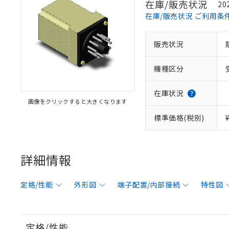
在庫/販売状況
20
在庫/販売状況 ご利用条
販売状況
機種区分
在庫状況
画像をクリックすると大きくなります
標準価格(税別)
詳細情報
定格/性能
外形図
端子配置/内部接続
特性図
定格/性能