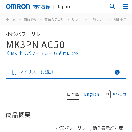
制御機器
Japan
ホーム
>
商品情報
>
商品カテゴリ
>
リレー
>
一般リレー
>
制御盤用
>
小形パワーリレー
MK3PN AC50
MK 小形パワーリレー 形式セレクタ
マイリストに追加
日本語
English
PDF出力
商品概要
小形パワーリレー, 動作表示灯内蔵