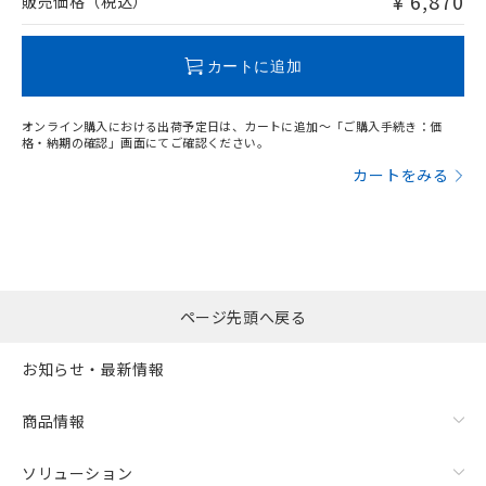
¥ 6,870
販売価格（税込）
この製品のRoHS/REACH対応状況ページへ
カートに追加
オンライン購入における出荷予定日は、カートに追加～「ご購入手続き：価
格・納期の確認」画面にてご確認ください。
カートをみる
ページ先頭へ戻る
お知らせ・最新情報
商品情報
ソリューション