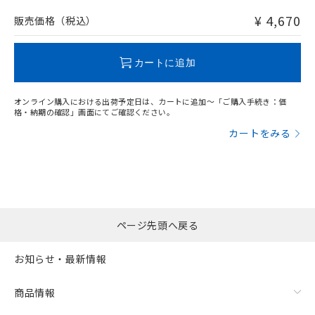
非含有品が必要な際は、弊社営業部門もしくは販売店へお
問い合わせください。
¥ 4,670
販売価格（税込）
この製品のRoHS/REACH対応状況ページへ
カートに追加
オンライン購入における出荷予定日は、カートに追加～「ご購入手続き：価
格・納期の確認」画面にてご確認ください。
カートをみる
ページ先頭へ戻る
お知らせ・最新情報
商品情報