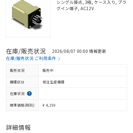
シングル接点, 3極, ケース入り, プラ
グイン端子, AC12V
在庫/販売状況
2026/08/07 00:00 情報更新
在庫/販売状況 ご利用条件
販売状況
販売中
機種区分
受注生産機種
在庫状況
標準価格(税別)
¥ 4,250
詳細情報