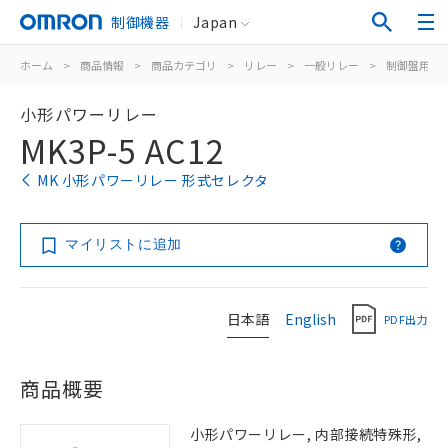
制御機器
Japan
ホーム
>
商品情報
>
商品カテゴリ
>
リレー
>
一般リレー
>
制御盤用
>
小形パワーリレー
MK3P-5 AC12
MK 小形パワーリレー 形式セレクタ
マイリストに追加
日本語
English
PDF出力
商品概要
小形パワーリレー, 内部接続特殊形,