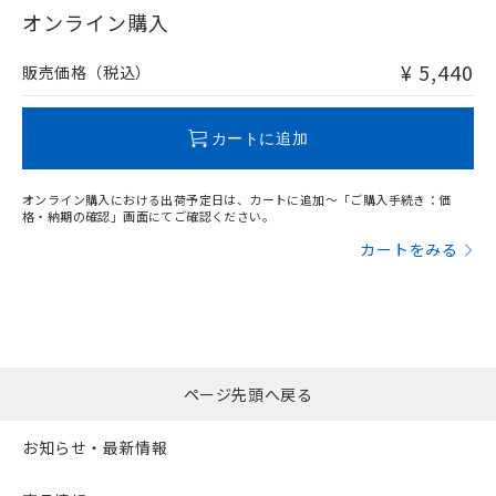
在庫等で未対応品が混在する可能性があります。
オンライン購入
非含有品が必要な際は、弊社営業部門もしくは販売店へお
問い合わせください。
¥ 5,440
販売価格（税込）
この製品のRoHS/REACH対応状況ページへ
カートに追加
オンライン購入における出荷予定日は、カートに追加～「ご購入手続き：価
格・納期の確認」画面にてご確認ください。
カートをみる
ページ先頭へ戻る
お知らせ・最新情報