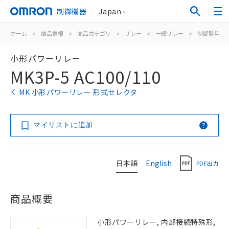
制御機器
Japan
ホーム
>
商品情報
>
商品カテゴリ
>
リレー
>
一般リレー
>
制御盤用
>
小形パワーリレー
MK3P-5 AC100/110
MK 小形パワーリレー 形式セレクタ
マイリストに追加
日本語
English
PDF出力
商品概要
小形パワーリレー, 内部接続特殊形,