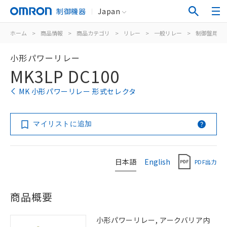
制御機器
Japan
ホーム
>
商品情報
>
商品カテゴリ
>
リレー
>
一般リレー
>
制御盤用
>
小形パワーリレー
MK3LP DC100
MK 小形パワーリレー 形式セレクタ
マイリストに追加
日本語
English
PDF出力
商品概要
小形パワーリレー, アークバリア内