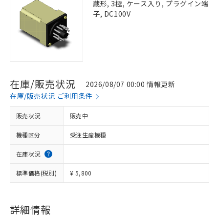
蔵形, 3極, ケース入り, プラグイン端
子, DC100V
在庫/販売状況
2026/08/07 00:00 情報更新
在庫/販売状況 ご利用条件
販売状況
販売中
機種区分
受注生産機種
在庫状況
標準価格(税別)
¥ 5,800
詳細情報