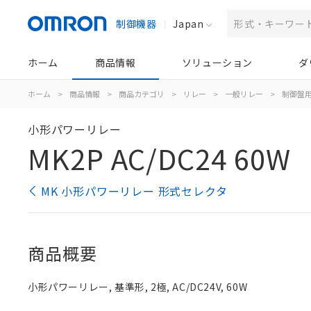
制御機器
Japan
ホーム
商品情報
ソリューション
ダ
ホーム
>
商品情報
>
商品カテゴリ
>
リレー
>
一般リレー
>
制御盤
小形パワーリレー
MK2P AC/DC24 60W
MK 小形パワーリレー 形式セレクタ
商品概要
小形パワーリレー, 基準形, 2極, AC/DC24V, 60W