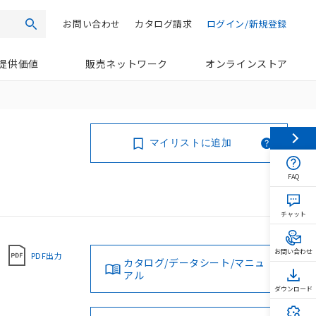
お問い合わせ
カタログ請求
ログイン/新規登録
検索
提供価値
販売ネットワーク
オンラインストア
マイリストに追加
FAQ
チャット
お問い合わせ
PDF出力
カタログ/データシート/マニュ
アル
ダウンロード