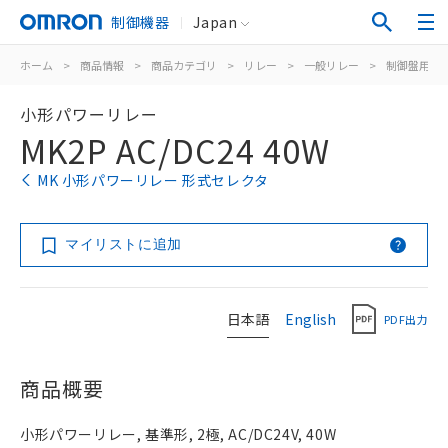
制御機器
Japan
ホーム
>
商品情報
>
商品カテゴリ
>
リレー
>
一般リレー
>
制御盤用
>
小形パワーリレー
MK2P AC/DC24 40W
MK 小形パワーリレー 形式セレクタ
マイリストに追加
日本語
English
PDF出力
商品概要
小形パワーリレー, 基準形, 2極, AC/DC24V, 40W